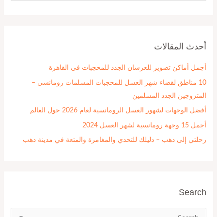
ل
ب
ح
أحدث المقالات
ث
ع
أجمل أماكن تصوير للعرسان الجدد للمحجبات في القاهرة
ن
10 مناطق لقضاء شهر العسل للمحجبات المسلمات رومانسي –
:
المتزوجين الجدد المسلمين
أفضل الوجهات لشهور العسل الرومانسية لعام 2026 حول العالم
أجمل 15 وجهة رومانسية لشهر العسل 2024
رحلتي إلى دهب – دليلك للتحدي والمغامرة والمتعة في مدينة دهب
Search