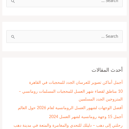
ا
ل
ب
ح
ث
ا
ع
ل
ن
ب
:
ح
أحدث المقالات
ث
ع
أجمل أماكن تصوير للعرسان الجدد للمحجبات في القاهرة
ن
10 مناطق لقضاء شهر العسل للمحجبات المسلمات رومانسي –
:
المتزوجين الجدد المسلمين
أفضل الوجهات لشهور العسل الرومانسية لعام 2026 حول العالم
أجمل 15 وجهة رومانسية لشهر العسل 2024
رحلتي إلى دهب – دليلك للتحدي والمغامرة والمتعة في مدينة دهب