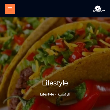
خطي
لى
لمحتوى
Lifestyle
الرئيسية
»
Lifestyle