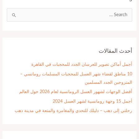
ا
ل
ب
ح
أحدث المقالات
ث
ع
أجمل أماكن تصوير للعرسان الجدد للمحجبات في القاهرة
ن
10 مناطق لقضاء شهر العسل للمحجبات المسلمات رومانسي –
:
المتزوجين الجدد المسلمين
أفضل الوجهات لشهور العسل الرومانسية لعام 2026 حول العالم
أجمل 15 وجهة رومانسية لشهر العسل 2024
رحلتي إلى دهب – دليلك للتحدي والمغامرة والمتعة في مدينة دهب