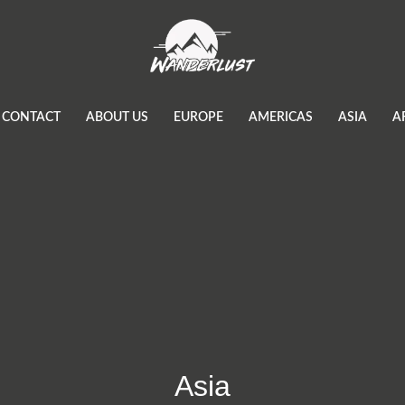
CONTACT
ABOUT US
EUROPE
AMERICAS
ASIA
A
Asia