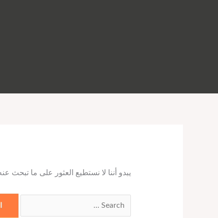
البحث
عن:
يبدو أننا لا نستطيع العثور على ما تبحث عن