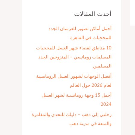
ح
ث
أحدث المقالات
ع
أجمل أماكن تصوير للعرسان الجدد
ن
للمحجبات في القاهرة
:
10 مناطق لقضاء شهر العسل للمحجبات
المسلمات رومانسي – المتزوجين الجدد
المسلمين
أفضل الوجهات لشهور العسل الرومانسية
لعام 2026 حول العالم
أجمل 15 وجهة رومانسية لشهر العسل
2024
رحلتي إلى دهب – دليلك للتحدي والمغامرة
والمتعة في مدينة دهب