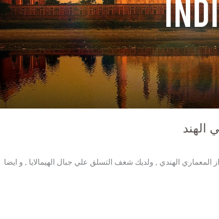
ي الهند
 المعماري الهندي , ولديك شغف التسلق علي جبال الهيمالايا , و ايضا