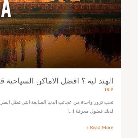
في
الهند
الهند ليه ؟ افضل الاماكن السياحية ف
TRIP
تحب تزور واحدة من عجائب الدنيا السابعة التي تمثل الطراز
لديك فضول معرفة […]
Read More »