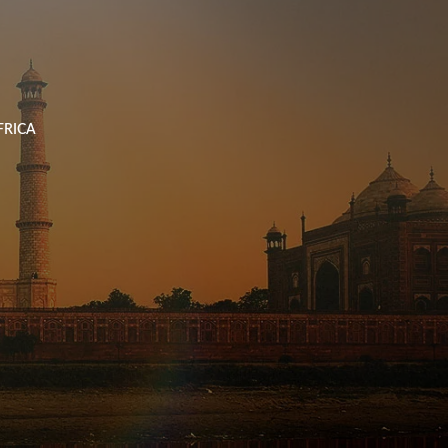
خطي
لى
لمحتوى
FRICA