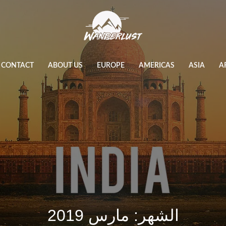
CONTACT
ABOUT US
EUROPE
AMERICAS
ASIA
A
الشهر:
مارس 2019