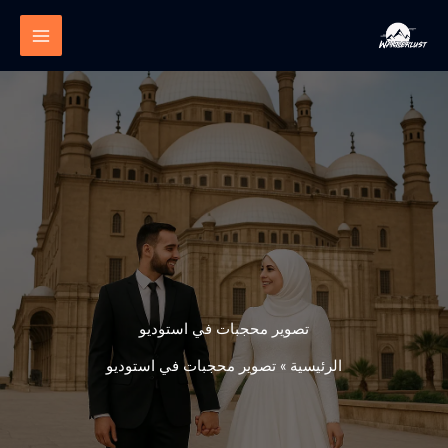
خطي
لى
لمحتوى
تصوير محجبات في استوديو
الرئيسية
»
تصوير محجبات في استوديو