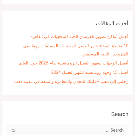
ب
ح
أحدث المقالات
ث
ع
أجمل أماكن تصوير للعرسان الجدد للمحجبات في القاهرة
ن
10 مناطق لقضاء شهر العسل للمحجبات المسلمات رومانسي –
:
المتزوجين الجدد المسلمين
أفضل الوجهات لشهور العسل الرومانسية لعام 2026 حول العالم
أجمل 15 وجهة رومانسية لشهر العسل 2024
رحلتي إلى دهب – دليلك للتحدي والمغامرة والمتعة في مدينة دهب
Search
ا