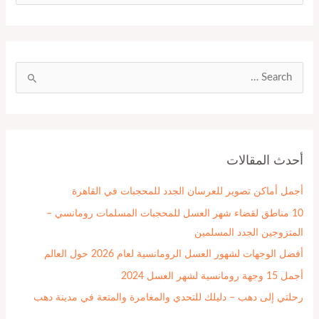
ل
ب
ح
ث
ا
ع
ل
ن
ب
:
ح
أحدث المقالات
ث
ع
أجمل أماكن تصوير للعرسان الجدد للمحجبات في القاهرة
ن
10 مناطق لقضاء شهر العسل للمحجبات المسلمات رومانسي –
:
المتزوجين الجدد المسلمين
أفضل الوجهات لشهور العسل الرومانسية لعام 2026 حول العالم
أجمل 15 وجهة رومانسية لشهر العسل 2024
رحلتي إلى دهب – دليلك للتحدي والمغامرة والمتعة في مدينة دهب