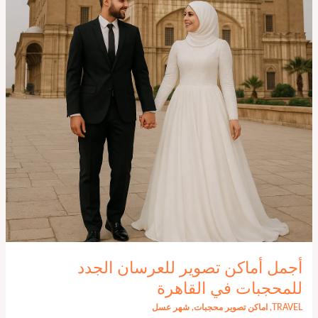
أجمل أماكن تصوير للعرسان الجدد
للمحجبات في القاهرة
TRAVEL
,
اماكن تصوير محجبات
,
شهر عسل