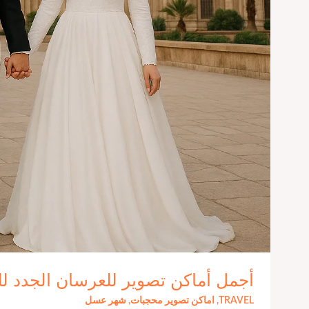
أجمل أماكن تصوير للعرسان الجدد ل
TRAVEL
,
اماكن تصوير محجبات
,
شهر عسل