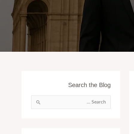
Search the Blog
ا
ل
ب
ح