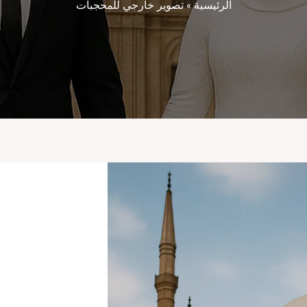
الرئيسية
»
تصوير خارجي للمحجبات