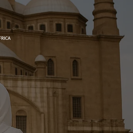
خطي
لى
لمحتوى
FRICA