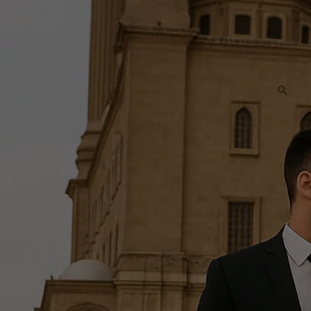
البحث