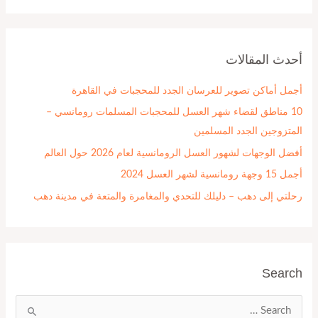
ب
ح
أحدث المقالات
ث
ع
أجمل أماكن تصوير للعرسان الجدد للمحجبات في القاهرة
ن
10 مناطق لقضاء شهر العسل للمحجبات المسلمات رومانسي –
:
المتزوجين الجدد المسلمين
أفضل الوجهات لشهور العسل الرومانسية لعام 2026 حول العالم
أجمل 15 وجهة رومانسية لشهر العسل 2024
رحلتي إلى دهب – دليلك للتحدي والمغامرة والمتعة في مدينة دهب
Search
ا