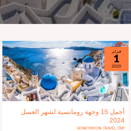
أجمل
فبراير
1
15
وجهة
2020
رومانسية
لشهر
العسل
2024
أجمل 15 وجهة رومانسية لشهر العسل
2024
HONEYMOON
,
TRAVEL
,
TRIP