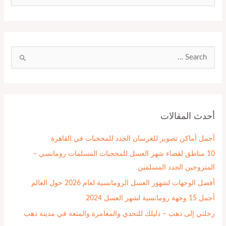
ل
ب
ح
ث
ا
ع
ل
ن
ب
:
ح
أحدث المقالات
ث
ع
أجمل أماكن تصوير للعرسان الجدد للمحجبات في القاهرة
ن
10 مناطق لقضاء شهر العسل للمحجبات المسلمات رومانسي –
:
المتزوجين الجدد المسلمين
أفضل الوجهات لشهور العسل الرومانسية لعام 2026 حول العالم
أجمل 15 وجهة رومانسية لشهر العسل 2024
رحلتي إلى دهب – دليلك للتحدي والمغامرة والمتعة في مدينة دهب