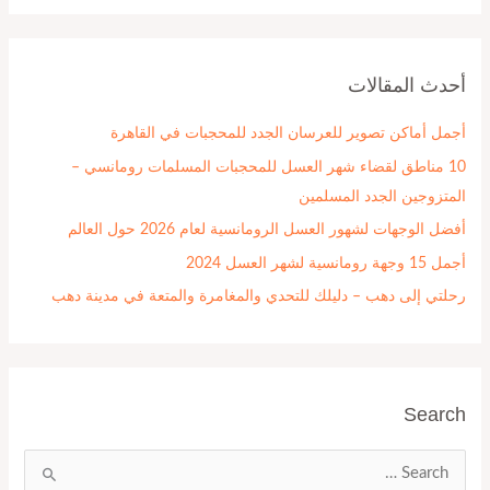
ب
ح
أحدث المقالات
ث
ع
أجمل أماكن تصوير للعرسان الجدد للمحجبات في القاهرة
ن
10 مناطق لقضاء شهر العسل للمحجبات المسلمات رومانسي –
:
المتزوجين الجدد المسلمين
أفضل الوجهات لشهور العسل الرومانسية لعام 2026 حول العالم
أجمل 15 وجهة رومانسية لشهر العسل 2024
رحلتي إلى دهب – دليلك للتحدي والمغامرة والمتعة في مدينة دهب
Search
ا