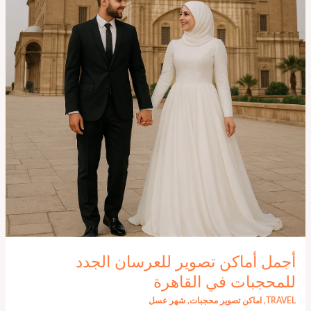
أجمل أماكن تصوير للعرسان الجدد
للمحجبات في القاهرة
TRAVEL
,
اماكن تصوير محجبات
,
شهر عسل