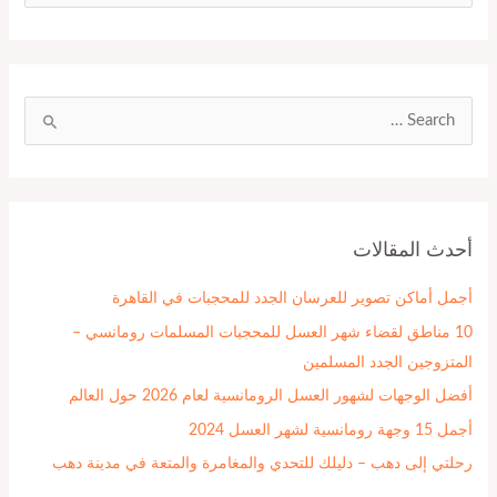
ل
ب
ح
ث
ا
ع
ل
ن
ب
:
ح
أحدث المقالات
ث
ع
أجمل أماكن تصوير للعرسان الجدد للمحجبات في القاهرة
ن
10 مناطق لقضاء شهر العسل للمحجبات المسلمات رومانسي –
:
المتزوجين الجدد المسلمين
أفضل الوجهات لشهور العسل الرومانسية لعام 2026 حول العالم
أجمل 15 وجهة رومانسية لشهر العسل 2024
رحلتي إلى دهب – دليلك للتحدي والمغامرة والمتعة في مدينة دهب