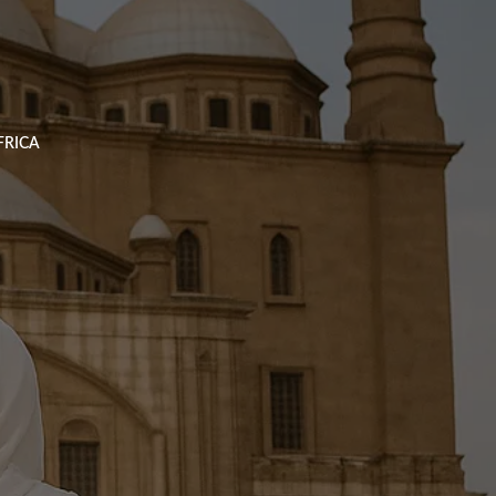
خطي
لى
لمحتوى
FRICA