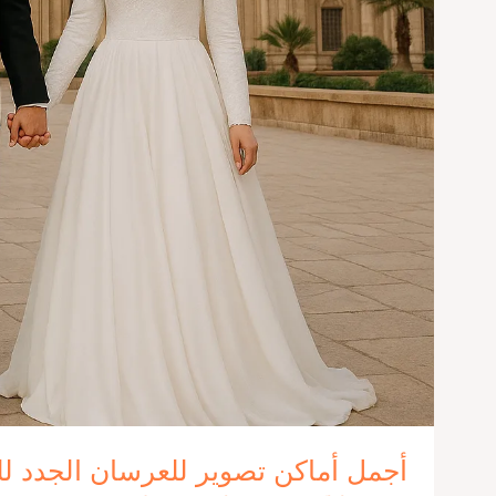
أجمل أماكن تصوير للعرسان الجدد ل