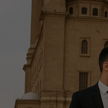
البحث