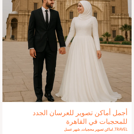
أجمل أماكن تصوير للعرسان الجدد
للمحجبات في القاهرة
TRAVEL
,
اماكن تصوير محجبات
,
شهر عسل