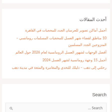
ب
ح
أحدث المقالات
ث
ع
أجمل أماكن تصوير للعرسان الجدد للمحجبات في القاهرة
ن
10 مناطق لقضاء شهر العسل للمحجبات المسلمات رومانسي –
:
المتزوجين الجدد المسلمين
أفضل الوجهات لشهور العسل الرومانسية لعام 2026 حول العالم
أجمل 15 وجهة رومانسية لشهر العسل 2024
رحلتي إلى دهب – دليلك للتحدي والمغامرة والمتعة في مدينة دهب
Search
ا