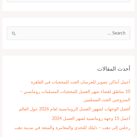
ل
ب
ح
ث
ا
ع
ل
ن
ب
:
ح
أحدث المقالات
ث
ع
أجمل أماكن تصوير للعرسان الجدد للمحجبات في القاهرة
ن
10 مناطق لقضاء شهر العسل للمحجبات المسلمات رومانسي –
:
المتزوجين الجدد المسلمين
أفضل الوجهات لشهور العسل الرومانسية لعام 2026 حول العالم
أجمل 15 وجهة رومانسية لشهر العسل 2024
رحلتي إلى دهب – دليلك للتحدي والمغامرة والمتعة في مدينة دهب