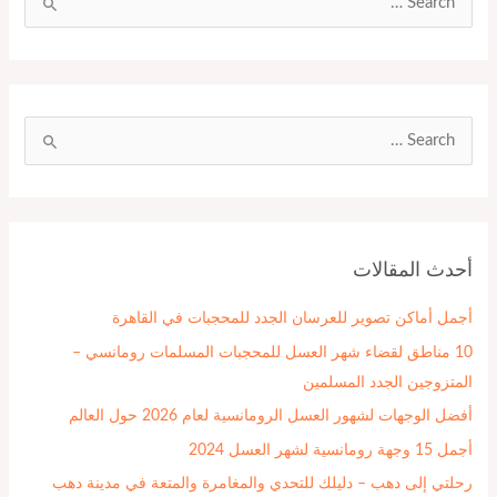
ا
ل
ب
ح
ث
ا
ع
ل
ن
ب
:
ح
أحدث المقالات
ث
ع
أجمل أماكن تصوير للعرسان الجدد للمحجبات في القاهرة
ن
10 مناطق لقضاء شهر العسل للمحجبات المسلمات رومانسي –
:
المتزوجين الجدد المسلمين
أفضل الوجهات لشهور العسل الرومانسية لعام 2026 حول العالم
أجمل 15 وجهة رومانسية لشهر العسل 2024
رحلتي إلى دهب – دليلك للتحدي والمغامرة والمتعة في مدينة دهب