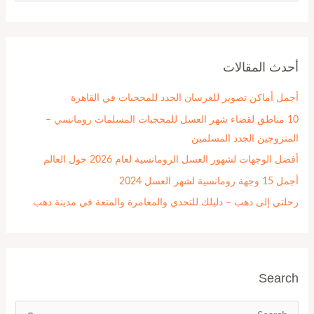
ل
ب
ح
أحدث المقالات
ث
ع
أجمل أماكن تصوير للعرسان الجدد للمحجبات في القاهرة
ن
10 مناطق لقضاء شهر العسل للمحجبات المسلمات رومانسي –
:
المتزوجين الجدد المسلمين
أفضل الوجهات لشهور العسل الرومانسية لعام 2026 حول العالم
أجمل 15 وجهة رومانسية لشهر العسل 2024
رحلتي إلى دهب – دليلك للتحدي والمغامرة والمتعة في مدينة دهب
Search