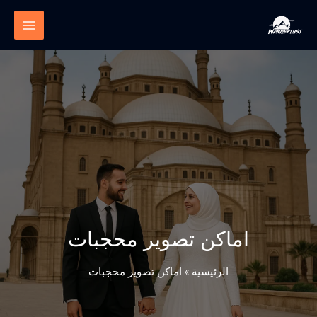
خطي
لى
لمحتوى
اماكن تصوير محجبات
الرئيسية
»
اماكن تصوير محجبات