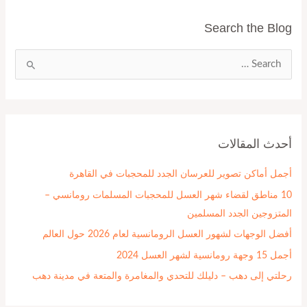
Search the Blog
ا
ل
ب
ح
أحدث المقالات
ث
ع
أجمل أماكن تصوير للعرسان الجدد للمحجبات في القاهرة
ن
10 مناطق لقضاء شهر العسل للمحجبات المسلمات رومانسي –
:
المتزوجين الجدد المسلمين
أفضل الوجهات لشهور العسل الرومانسية لعام 2026 حول العالم
أجمل 15 وجهة رومانسية لشهر العسل 2024
رحلتي إلى دهب – دليلك للتحدي والمغامرة والمتعة في مدينة دهب